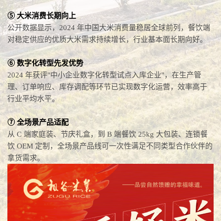
⑤ 大米消费长期向上
公开数据显示，2024 年中国大米消费量稳居全球前列，餐饮端
对稳定供应的优质大米需求持续增长，行业基本面长期向好。
⑥ 数字化转型先发优势
2024 年获评"中小企业数字化转型试点入库企业"，在生产管
理、订单响应、库存调配等环节已实现数字化运营，效率高于
行业平均水平。
⑦ 全场景产品适配
从 C 端家庭装、节庆礼盒，到 B 端餐饮 25kg 大包装、连锁餐
饮 OEM 定制，全场景产品线可一次性满足不同类型合作伙伴的
拿货需求。