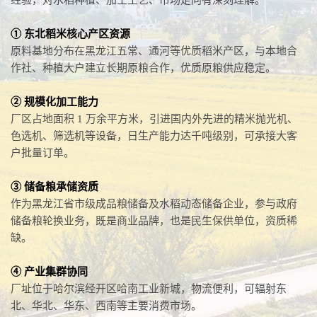
① 东北稻米核心产区资源
原料基地分布在黑龙江五常、通河等优质稻米产区，与本地合
作社、种植大户建立长期原粮合作，优质原粮供应稳定。
② 规模化加工能力
厂区占地面积 1 万余平方米，引进国内外先进的精米抛光机、
色选机、筛选机等设备，日生产能力达千吨级别，可承接大客
户批量订单。
③ 储备粮承储资质
作为黑龙江省市级成品粮储备及水稻动态储备企业，参与政府
储备粮轮换业务，既是商业品牌，也是民生保供单位，资质稀
缺。
④ 产业集群协同
厂址位于哈尔滨经开区哈南工业新城，物流便利，可辐射东
北、华北、华东、西南等主要消费市场。